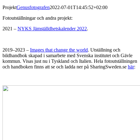
Projekt
Genusfotografen
2022-07-01T14:45:52+02:00
Fotoutställningar och andra projekt:
2021 –
NYKS Jämställdhetskalender 2022
.
2019–2023 –
Images that change the world
. Utställning och
bildhandbok skapad i samarbete med Svenska institutet och Gävle
kommun. Visas just nu i Tyskland och Italien. Hela fotoutställningen
och handboken finns att se och ladda ner på SharingSweden.se
här
: