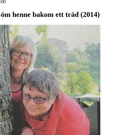
:00
öm henne bakom ett träd (2014)