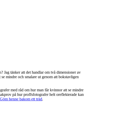
? Jag tänker att det handlar om två dimensioner av
tt se mindre och smalare ut genom att bokstavligen
otografer med råd om hur man får kvinnor att se mindre
makprov på hur proffsfotografer helt oreflekterade kan
Göm henne bakom ett träd
.