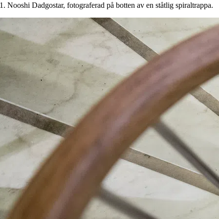
1. Nooshi Dadgostar, fotograferad på botten av en ståtlig spiraltrappa.