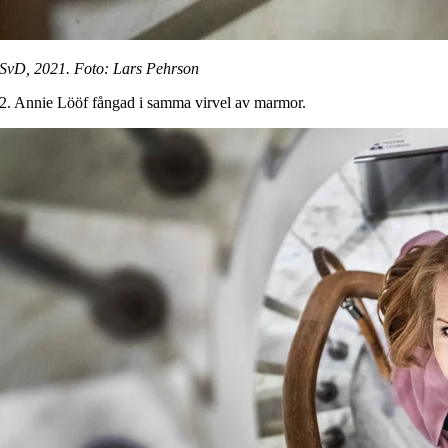
SvD, 2021. Foto: Lars Pehrson
2. Annie Lööf fångad i samma virvel av marmor.