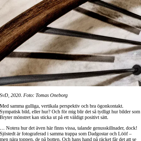
SvD, 2020. Foto: Tomas Oneborg
Med samma gulliga, vertikala perspektiv och bra ögonkontakt.
Sympatisk bild, eller hur? Och för mig blir det så tydligt hur bilder som
Bryter mönstret kan sticka ut på ett väldigt positivt sätt.
… Notera hur det även här finns vissa, talande genusskillnader, dock!
Sjöstedt är fotograferad i samma trappa som Dadgostar och Lööf –
men nära toppen, de på botten. Och hans hand på räcket får det att se